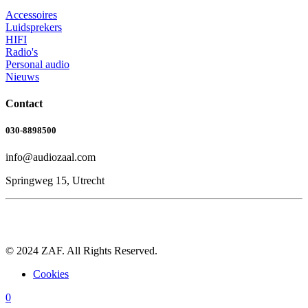
Accessoires
Luidsprekers
HIFI
Radio's
Personal audio
Nieuws
Contact
030-8898500
info@audiozaal.com
Springweg 15, Utrecht
© 2024 ZAF. All Rights Reserved.
Cookies
0