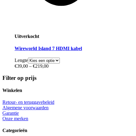
Uitverkocht
Wireworld Island 7 HDMI kabel
Lengte
€
39,00
–
€
219,00
Filter op prijs
Winkelen
Retour- en teruggavebeleid
Algemene voorwaarden
Garantie
Onze merken
Categorieën