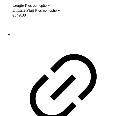
Lengte
Digitale Plug
€
849,00