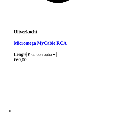
Uitverkocht
Micromega MyCable RCA
Lengte
€
69,00