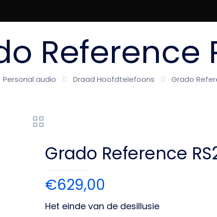
do Reference 
Personal audio
Draad Hoofdtelefoons
Grado Refer
Grado Reference RS
€
629,00
Het einde van de desillusie