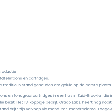
productie
dtelefoons en cartridges.
e traditie in stand gehouden om geluid op de eerste plaats 
ns en fonograafcartridges in een huis in Zuid-Brooklyn die i
e bezit. Het 18-koppige bedrijf, Grado Labs, heeft nog nooit
tand drijft zijn verkoop via mond-tot-mondreclame. Toegewijd