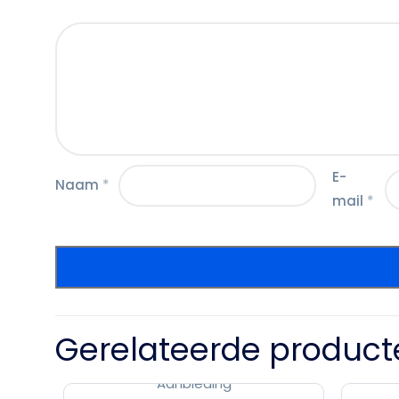
E-
Naam
*
mail
*
Gerelateerde product
Aanbieding