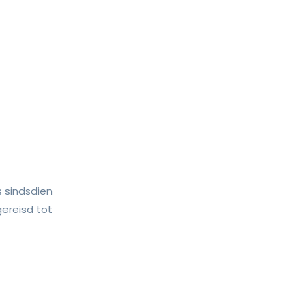
 sindsdien
ereisd tot