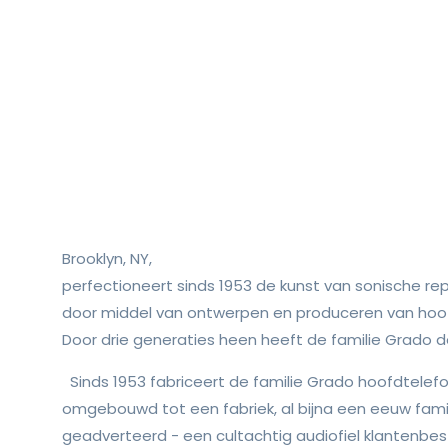
Brooklyn, NY,
perfectioneert sinds 1953 de kunst van sonische re
door middel van ontwerpen en produceren van hoof
Door drie generaties heen heeft de familie Grado d
Sinds 1953 fabriceert de familie Grado hoofdtelefoo
omgebouwd tot een fabriek, al bijna een eeuw famili
geadverteerd - een cultachtig audiofiel klantenbes