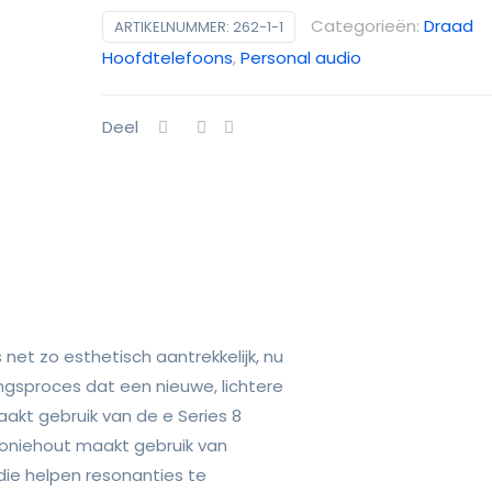
RS2e
Categorieën:
Draad
ARTIKELNUMMER:
262-1-1
aantal
Hoofdtelefoons
,
Personal audio
Deel
 net zo esthetisch aantrekkelijk, nu
gsproces dat een nieuwe, lichtere
akt gebruik van de e Series 8
oniehout maakt gebruik van
e helpen resonanties te