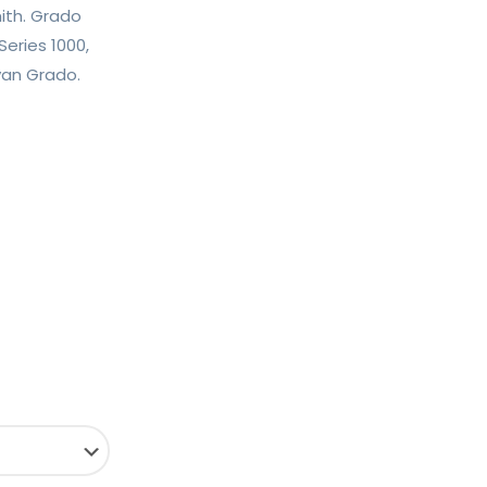
ith. Grado
Series 1000,
 van Grado.