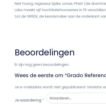
Neil Young, regisseur Spike Jonze, Phish (de drum
Labs maakt vijf hoofdtelefoonseries in 15 verschille
tot de SR60X, de kennismaker aan de onderkant v
Beoordelingen
Er zijn nog geen beoordelingen.
Wees de eerste om “Grado Referenc
Je e-mailadres wordt niet gepubliceerd.
Vereiste v
Je waardering
*