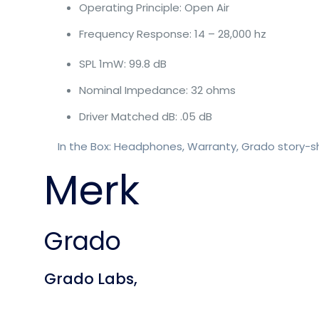
Operating Principle: Open Air
Frequency Response: 14 – 28,000 hz
SPL 1mW: 99.8 dB
Nominal Impedance: 32 ohms
Driver Matched dB: .05 dB
In the Box: Headphones, Warranty, Grado story-
Merk
Grado
Grado Labs,