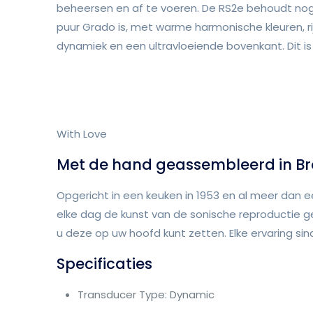
beheersen en af te voeren. De RS2e behoudt no
puur Grado is, met warme harmonische kleuren, ri
dynamiek en een ultravloeiende bovenkant. Dit is
With Love
Met de hand geassembleerd in Br
Opgericht in een keuken in 1953 en al meer dan 
elke dag de kunst van de sonische reproductie g
u deze op uw hoofd kunt zetten. Elke ervaring sin
Specificaties
Transducer Type: Dynamic