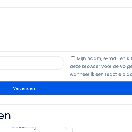
Mijn naam, e-mail en si
deze browser voor de volg
wanneer ik een reactie plaa
en
Aanbieding