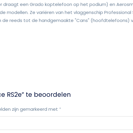
mer draagt een Grado koptelefoon op het podium) en Aerosm
nde modellen. Ze variëren van het vlaggenschip Professional 
an de reeds tot de handgemaakte "Cans" (hoofdtelefoons)
e RS2e” te beoordelen
elden zijn gemarkeerd met
*