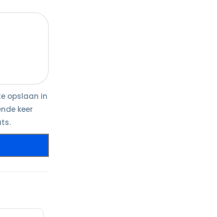
te opslaan in
ende keer
ts.