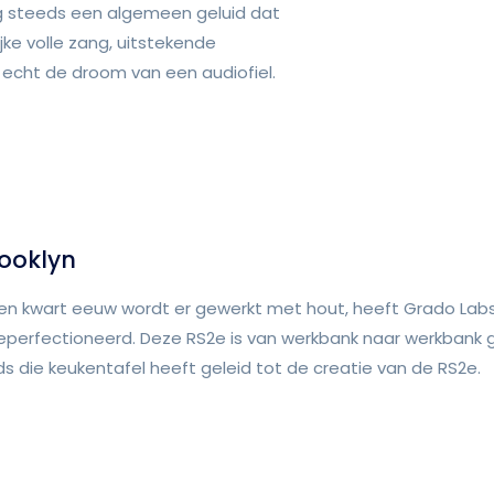
g steeds een algemeen geluid dat
jke volle zang, uitstekende
 echt de droom van een audiofiel.
ooklyn
een kwart eeuw wordt er gewerkt met hout, heeft Grado Labs
eperfectioneerd. Deze RS2e is van werkbank naar werkbank g
ds die keukentafel heeft geleid tot de creatie van de RS2e.