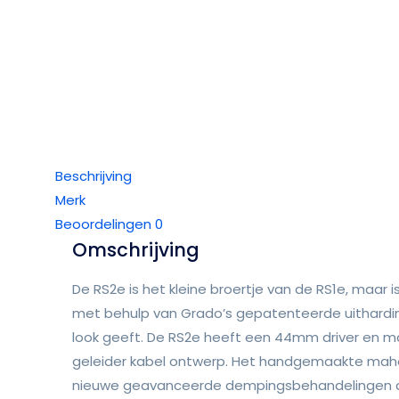
Beschrijving
Merk
Beoordelingen
0
Omschrijving
De RS2e is het kleine broertje van de RS1e, maar is
met behulp van Grado’s gepatenteerde uithardin
look geeft. De RS2e heeft een 44mm driver en ma
geleider kabel ontwerp. Het handgemaakte mah
nieuwe geavanceerde dempingsbehandelingen di