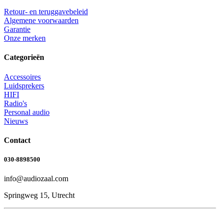
Retour- en teruggavebeleid
Algemene voorwaarden
Garantie
Onze merken
Categorieën
Accessoires
Luidsprekers
HIFI
Radio's
Personal audio
Nieuws
Contact
030-8898500
info@audiozaal.com
Springweg 15, Utrecht