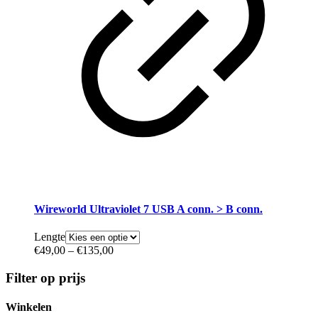
Wireworld Ultraviolet 7 USB A conn. > B conn.
Lengte
€
49,00
–
€
135,00
Filter op prijs
Winkelen