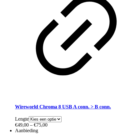
Wireworld Chroma 8 USB A conn. > B conn.
Lengte
€
49,00
–
€
75,00
Aanbieding