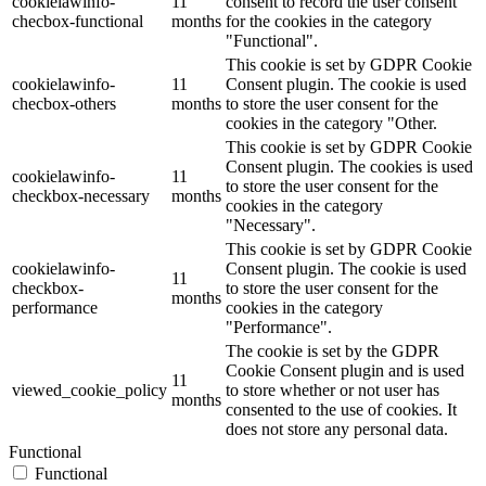
cookielawinfo-
11
consent to record the user consent
checbox-functional
months
for the cookies in the category
"Functional".
This cookie is set by GDPR Cookie
cookielawinfo-
11
Consent plugin. The cookie is used
checbox-others
months
to store the user consent for the
cookies in the category "Other.
This cookie is set by GDPR Cookie
Consent plugin. The cookies is used
cookielawinfo-
11
to store the user consent for the
checkbox-necessary
months
cookies in the category
"Necessary".
This cookie is set by GDPR Cookie
cookielawinfo-
Consent plugin. The cookie is used
11
checkbox-
to store the user consent for the
months
performance
cookies in the category
"Performance".
The cookie is set by the GDPR
Cookie Consent plugin and is used
11
viewed_cookie_policy
to store whether or not user has
months
consented to the use of cookies. It
does not store any personal data.
Functional
Functional