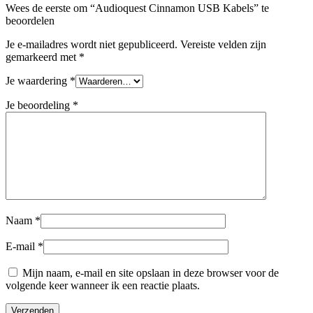
Wees de eerste om “Audioquest Cinnamon USB Kabels” te
beoordelen
Je e-mailadres wordt niet gepubliceerd.
Vereiste velden zijn
gemarkeerd met
*
Je waardering
*
Je beoordeling
*
Naam
*
E-mail
*
Mijn naam, e-mail en site opslaan in deze browser voor de
volgende keer wanneer ik een reactie plaats.